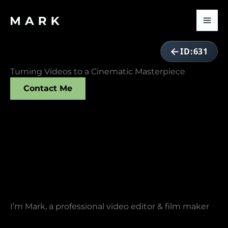
ID:631