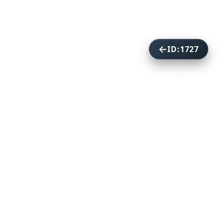
ID:1727