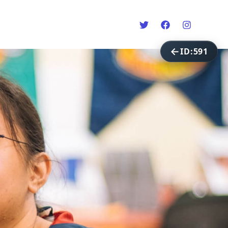
ID:591