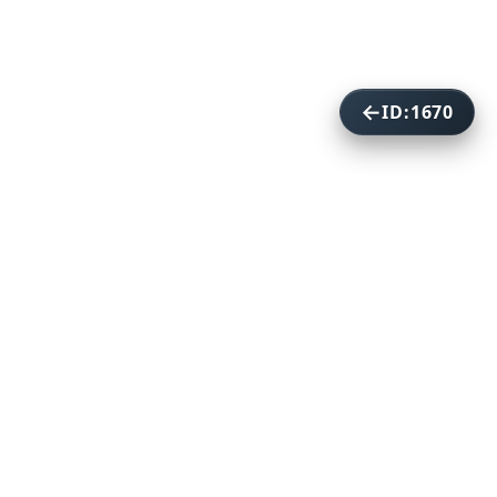
ID:1670