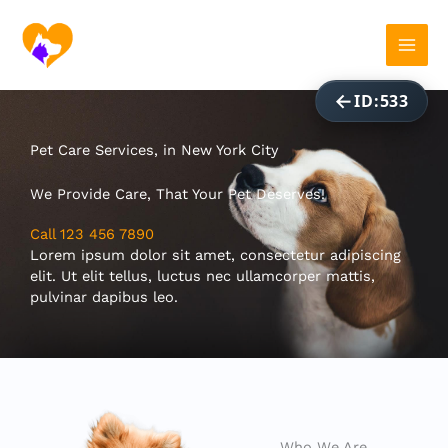
ID:533