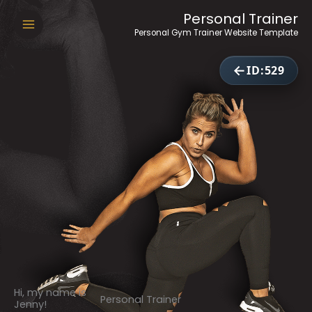
ID:529