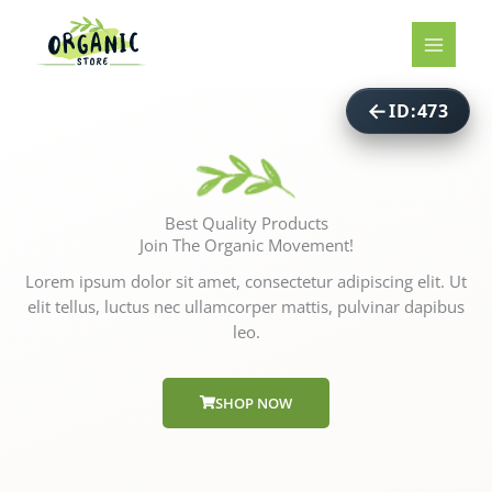
ID:473