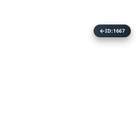
ID:1667