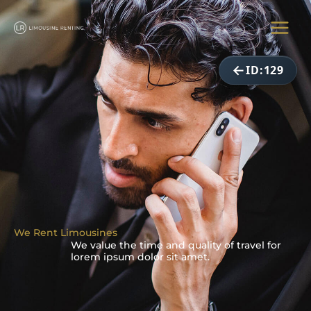
ID:129