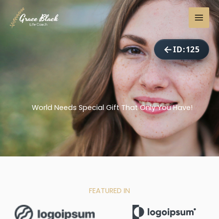
ID:125