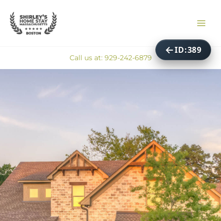
ID:389