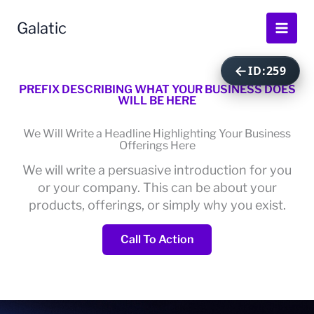
ID:259