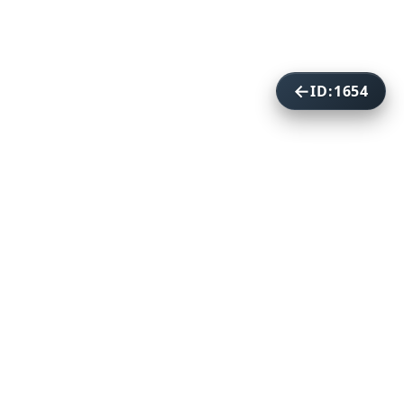
ID:1654