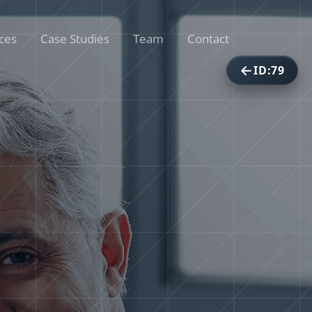
ID:79