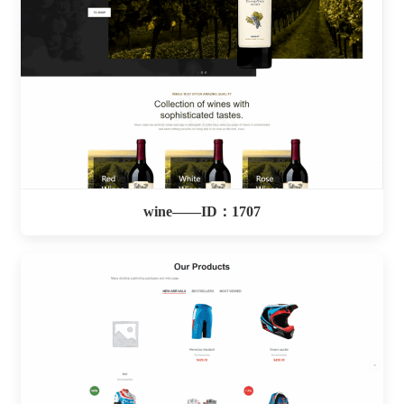
wine——ID：1707