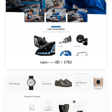
cars——ID：1702