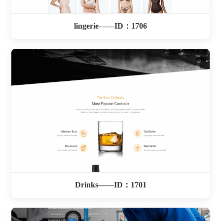
lingerie——ID：1706
Drinks——ID：1701