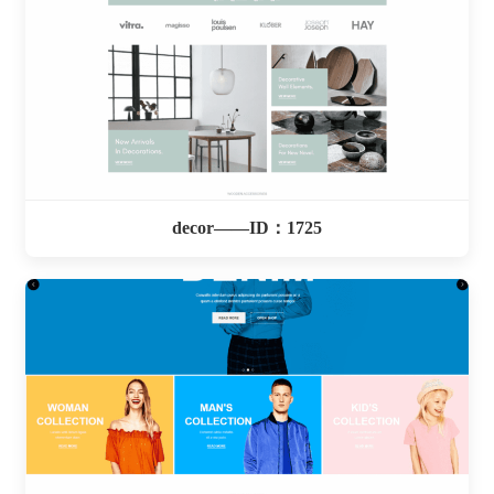
decor——ID：1725