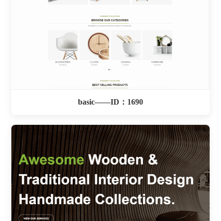
basic——ID：1690