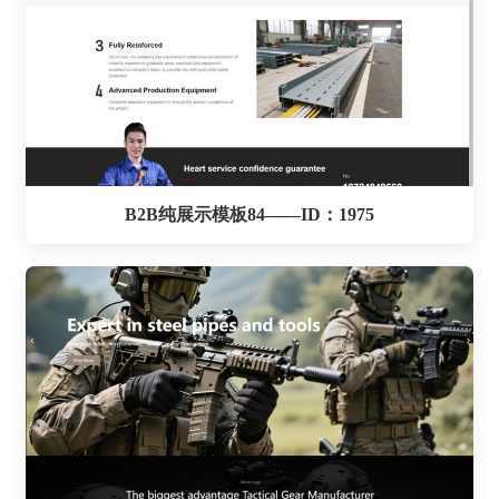
B2B纯展示模板84——ID：1975