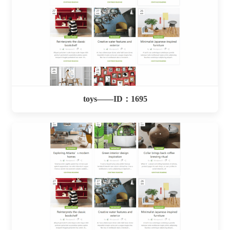
toys——ID：1695