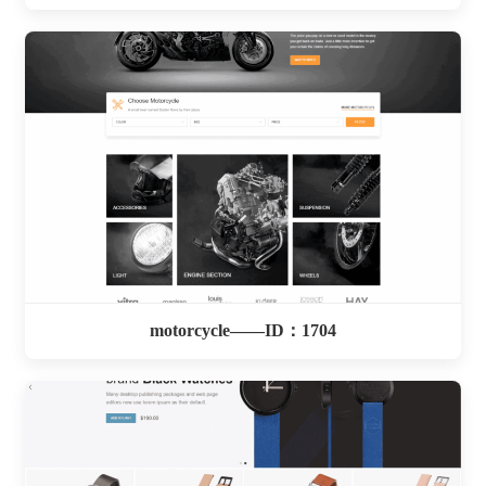
motorcycle——ID：1704