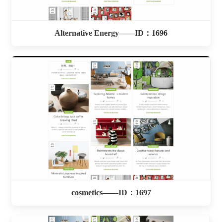
Alternative Energy——ID：1696
cosmetics——ID：1697