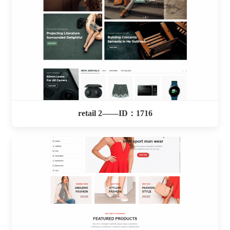
retail 2——ID：1716