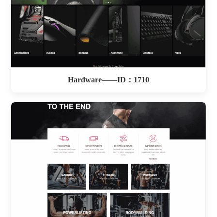
Hardware——ID：1710