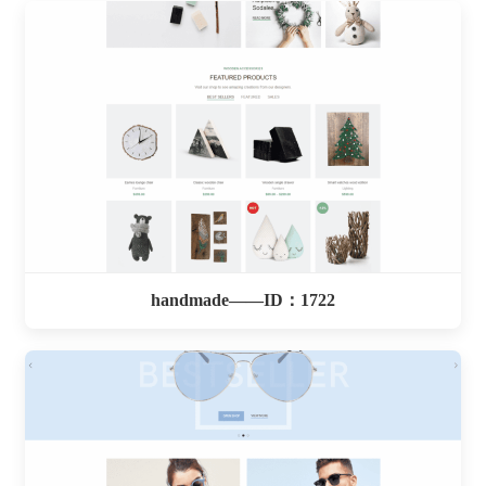
handmade——ID：1722