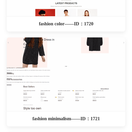
fashion color——ID：1720
fashion minimalism——ID：1721