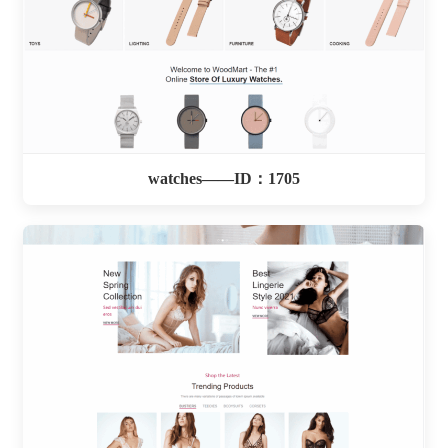
watches——ID：1705