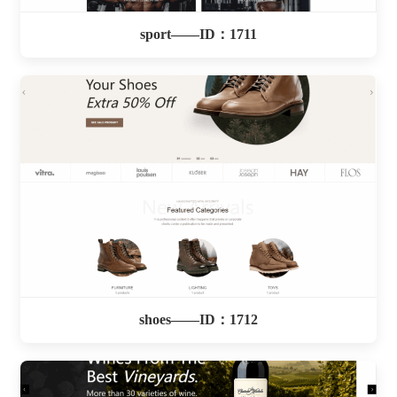
sport——ID：1711
shoes——ID：1712