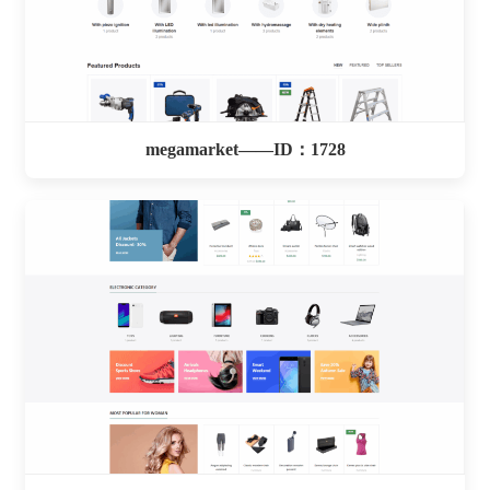
megamarket——ID：1728