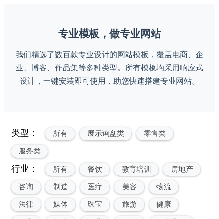
专业模板，做专业网站
我们精选了数百款专业设计的网站模板，覆盖电商、企
业、博客、作品集等多种类型。所有模板均采用响应式
设计，一键安装即可使用，助您快速搭建专业网站。
类型：
所有
展示询盘类
零售类
服务类
行业：
所有
餐饮
教育培训
房地产
咨询
制造
医疗
美容
物流
法律
媒体
珠宝
旅游
健康