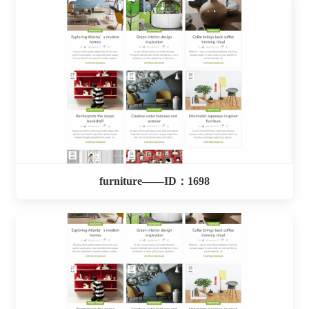
furniture——ID：1698