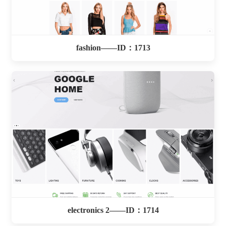
fashion——ID：1713
electronics 2——ID：1714