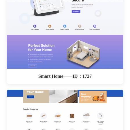
Smart Home——ID：1727