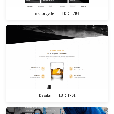
motorcycle——ID：1704
Drinks——ID：1701