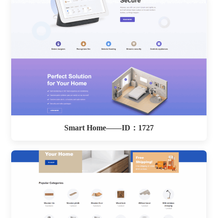
Smart Home——ID：1727