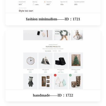
fashion minimalism——ID：1721
handmade——ID：1722