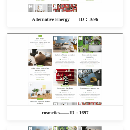
Alternative Energy——ID：1696
cosmetics——ID：1697