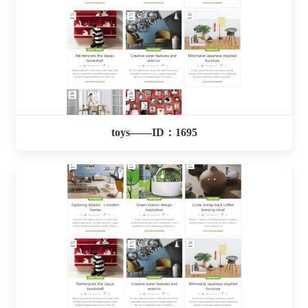
toys——ID：1695