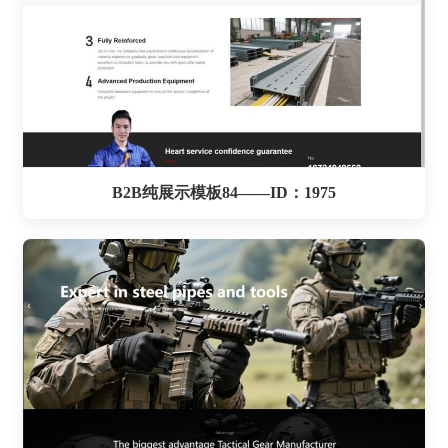
B2B纯展示模板84——ID：1975