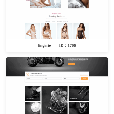
lingerie——ID：1706