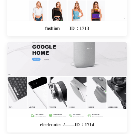
fashion——ID：1713
electronics 2——ID：1714