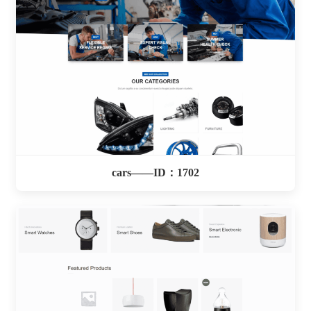
cars——ID：1702