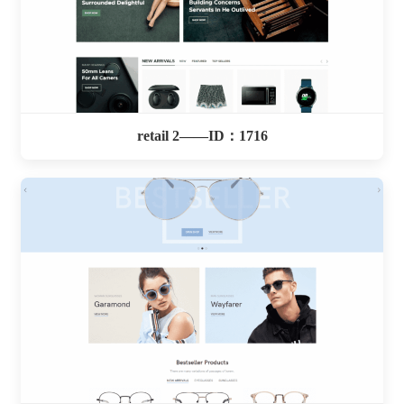
retail 2——ID：1716