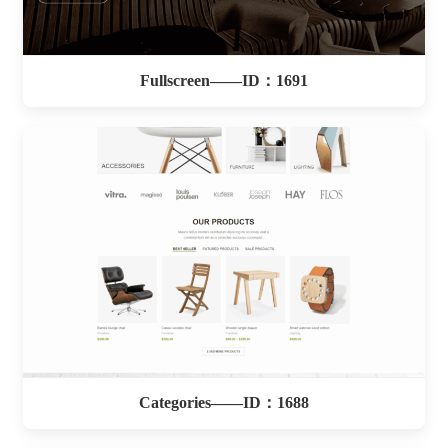
Fullscreen——ID：1691
Categories——ID：1688