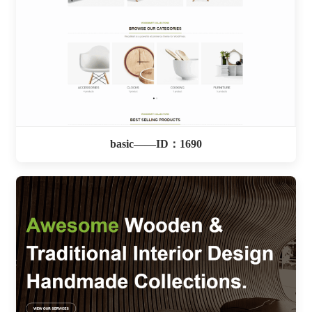
basic——ID：1690