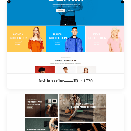
fashion color——ID：1720