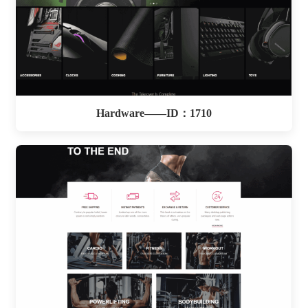
Hardware——ID：1710