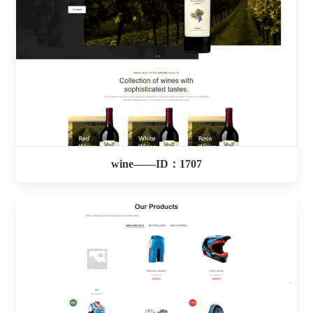
wine——ID：1707