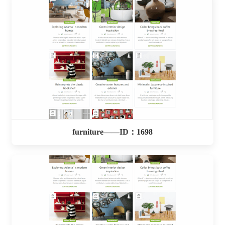
furniture——ID：1698