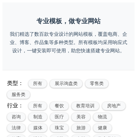
专业模板，做专业网站
我们精选了数百款专业设计的网站模板，覆盖电商、企
业、博客、作品集等多种类型。所有模板均采用响应式
设计，一键安装即可使用，助您快速搭建专业网站。
类型：
所有
展示询盘类
零售类
服务类
行业：
所有
餐饮
教育培训
房地产
咨询
制造
医疗
美容
物流
法律
媒体
珠宝
旅游
健康