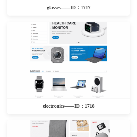
glasses——ID：1717
electronics——ID：1718