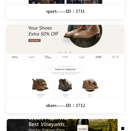
sport——ID：1711
shoes——ID：1712