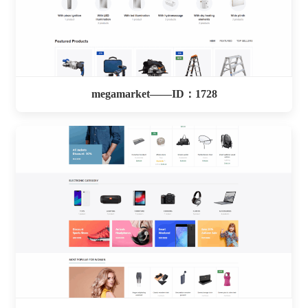
megamarket——ID：1728