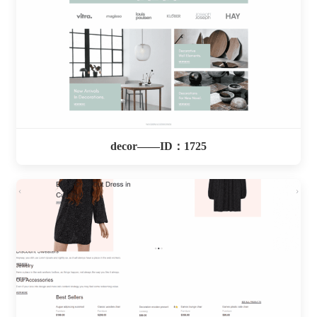
decor——ID：1725