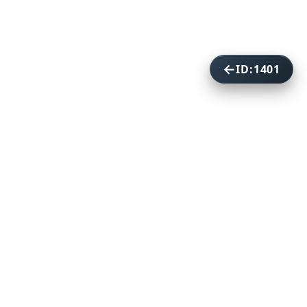
ID:1401