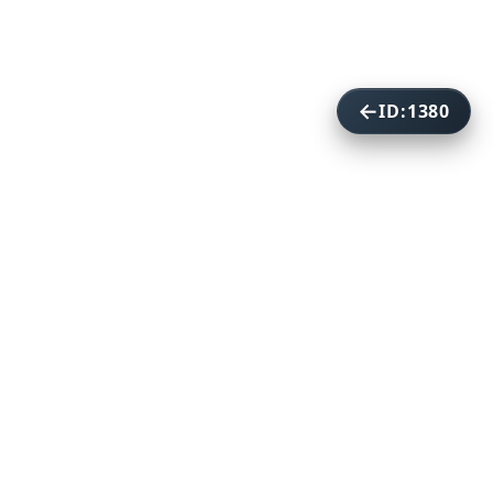
ID:1380