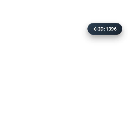
ID:1396