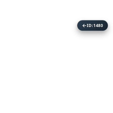
ID:1480