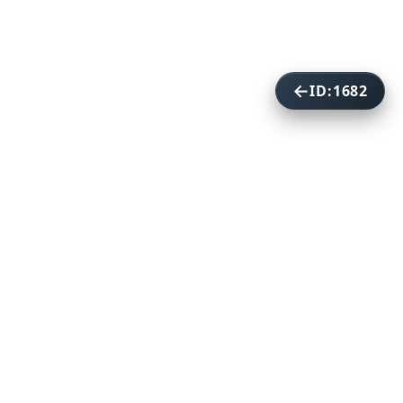
ID:1682